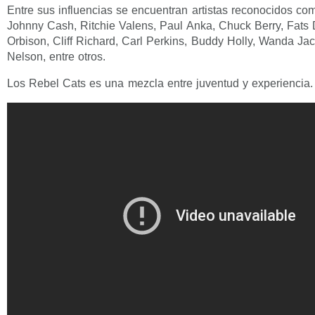
Entre sus influencias se encuentran artistas reconocidos com
Johnny Cash, Ritchie Valens, Paul Anka, Chuck Berry, Fats
Orbison, Cliff Richard, Carl Perkins, Buddy Holly, Wanda Ja
Nelson, entre otros.
Los Rebel Cats es una mezcla entre juventud y experiencia.