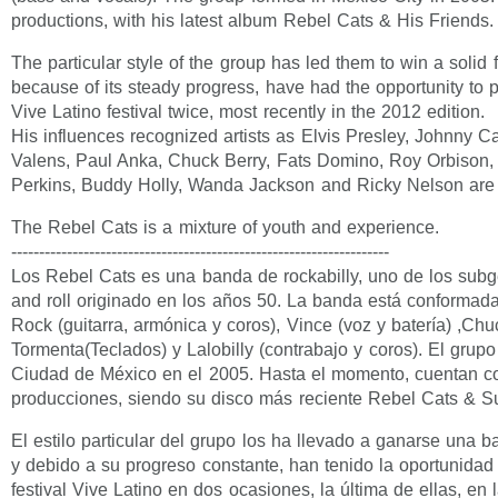
productions, with his latest album Rebel Cats & His Friends.
The particular style of the group has led them to win a solid
because of its steady progress, have had the opportunity to pa
Vive Latino festival twice, most recently in the 2012 edition.
His influences recognized artists as Elvis Presley, Johnny C
Valens, Paul Anka, Chuck Berry, Fats Domino, Roy Orbison, C
Perkins, Buddy Holly, Wanda Jackson and Ricky Nelson are
The Rebel Cats is a mixture of youth and experience.
--------------------------------------------------------------------
Los Rebel Cats es una banda de rockabilly, uno de los subg
and roll originado en los años 50. La banda está conformad
Rock (guitarra, armónica y coros), Vince (voz y batería) ,Ch
Tormenta(Teclados) y Lalobilly (contrabajo y coros). El grupo
Ciudad de México en el 2005. Hasta el momento, cuentan c
producciones, siendo su disco más reciente Rebel Cats & S
El estilo particular del grupo los ha llevado a ganarse una b
y debido a su progreso constante, han tenido la oportunidad 
festival Vive Latino en dos ocasiones, la última de ellas, en 